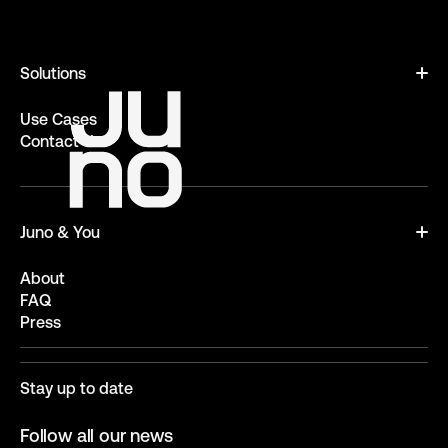
Solutions
Use Cases
Contact Us
Juno & You
About
FAQ
Press
Stay up to date
Follow all our news