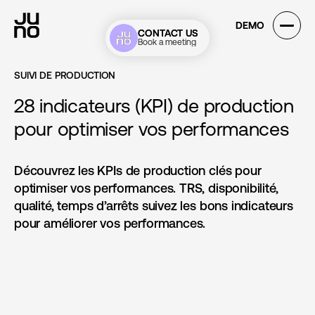
DEMO
DEMO
CONTACT US
CONTACT US
Book a meeting
Book a meeting
SUIVI DE PRODUCTION
28 indicateurs (KPI) de production
pour optimiser vos performances
Découvrez les KPIs de production clés pour
optimiser vos performances. TRS, disponibilité,
qualité, temps d’arrêts suivez les bons indicateurs
pour améliorer vos performances.