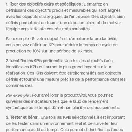
1. Fixer des objectifs clairs et spécifiques
: Démarrez en
définissant des objectifs précis et mesurables qui sont alignés
avec les objectifs stratégiques de l'entreprise. Des objectifs bien
définis permettent de fournir une direction claire et de motiver
l'équipe vers l'atteinte des résultats souhaités.
Par exemple : Si votre objectif est d'améliorer la productivité,
vous pouvez définir un KPI pour réduire le temps de cycle de
production de 10% sur une période de six mois.
2. Identifier les KPIs pertinents
: Une fois les objectifs fixés,
identifiez les KPIs qui auront le plus grand impact sur leur
réalisation. Ces KPIs doivent être étroitement liés aux objectifs
définis et fournir une mesure précise de la performance dans les
domaines clés.
Par exemple :
Pour améliorer la productivité, vous pourriez
surveiller des indicateurs tels que le taux de rendement
synthétique ou le temps d'arrêt non planifié des équipements.
3. Tester et itérer
: Une fois les KPIs sélectionnés, il est important
de les tester dans un environnement réel et de surveiller leur
performance au fil du temps. Cela permet d'identifier les forces