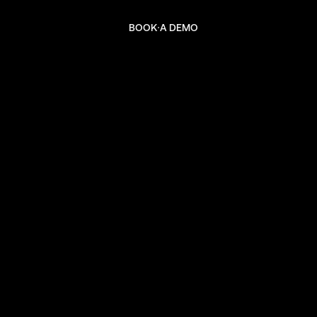
BOOK A DEMO
BOOK A DEMO